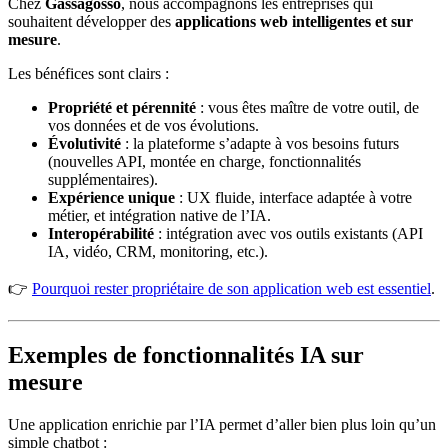
Chez
Gassagosso
, nous accompagnons les entreprises qui
souhaitent développer des
applications web intelligentes et sur
mesure
.
Les bénéfices sont clairs :
Propriété et pérennité
: vous êtes maître de votre outil, de
vos données et de vos évolutions.
Évolutivité
: la plateforme s’adapte à vos besoins futurs
(nouvelles API, montée en charge, fonctionnalités
supplémentaires).
Expérience unique
: UX fluide, interface adaptée à votre
métier, et intégration native de l’IA.
Interopérabilité
: intégration avec vos outils existants (API
IA, vidéo, CRM, monitoring, etc.).
👉
Pourquoi rester propriétaire de son application web est essentiel
.
Exemples de fonctionnalités IA sur
mesure
Une application enrichie par l’IA permet d’aller bien plus loin qu’un
simple chatbot :