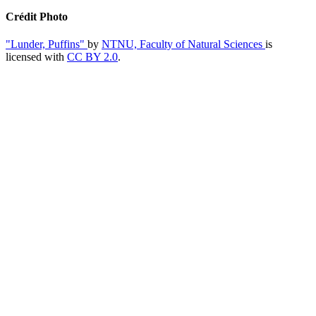
Crédit Photo
"Lunder, Puffins"
by
NTNU, Faculty of Natural Sciences
is
licensed with
CC BY 2.0
.