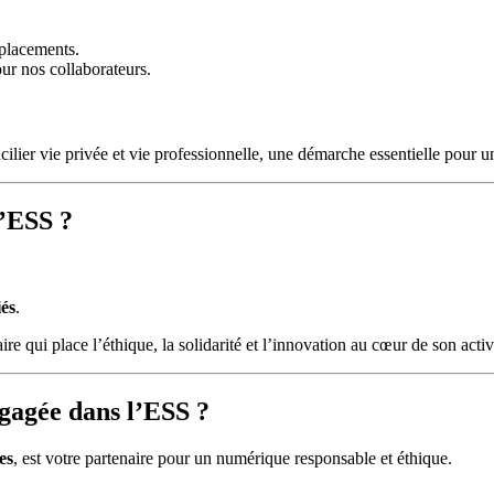
éplacements.
our nos collaborateurs.
ilier vie privée et vie professionnelle, une démarche essentielle pour 
’ESS ?
iés
.
aire qui place l’éthique, la solidarité et l’innovation au cœur de son activ
ngagée dans l’ESS ?
es
, est votre partenaire pour un numérique responsable et éthique.