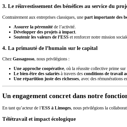
3. Le réinvestissement des bénéfices au service du proj
Contrairement aux entreprises classiques, une
part importante des b
Assurer la pérennité
de l’activité.
Développer des projets à impact
.
Soutenir les valeurs de l’ESS
et renforcer notre mission social
4. La primauté de l’humain sur le capital
Chez
Gassagosso
, nous privilégions :
Une approche coopérative
, où la réussite collective prime s
Le bien-être des salariés
à travers des
conditions de travail 
Une répartition juste des richesses
, avec des rémunérations e
Un engagement concret dans notre fonctio
En tant qu’acteur de l’
ESS à Limoges
, nous privilégions la collabora
Télétravail et impact écologique