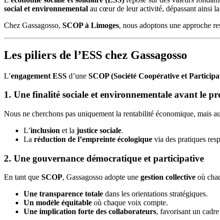
social et environnemental
au cœur de leur activité, dépassant ainsi la
Chez Gassagosso,
SCOP à Limoges
, nous adoptons une approche res
Les piliers de l’ESS chez Gassagosso
L’
engagement ESS
d’une
SCOP (Société Coopérative et Participa
1. Une finalité sociale et environnementale avant le pro
Nous ne cherchons pas uniquement la rentabilité économique, mais a
L’
inclusion
et la
justice sociale
.
La
réduction de l’empreinte écologique
via des pratiques res
2. Une gouvernance démocratique et participative
En tant que
SCOP
, Gassagosso adopte une
gestion collective
où chaq
Une transparence totale
dans les orientations stratégiques.
Un modèle équitable
où chaque voix compte.
Une implication forte des collaborateurs
, favorisant un cadre