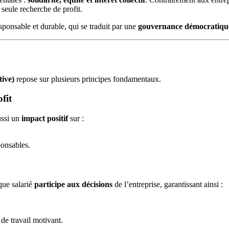
 seule recherche de profit.
ponsable et durable, qui se traduit par une
gouvernance démocratiqu
tive)
repose sur plusieurs principes fondamentaux.
fit
ussi un
impact positif
sur :
ponsables.
ue salarié
participe aux décisions
de l’entreprise, garantissant ainsi :
 de travail motivant.