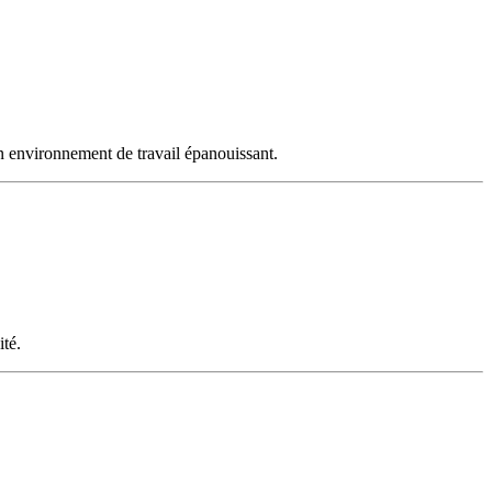
un environnement de travail épanouissant.
ité.